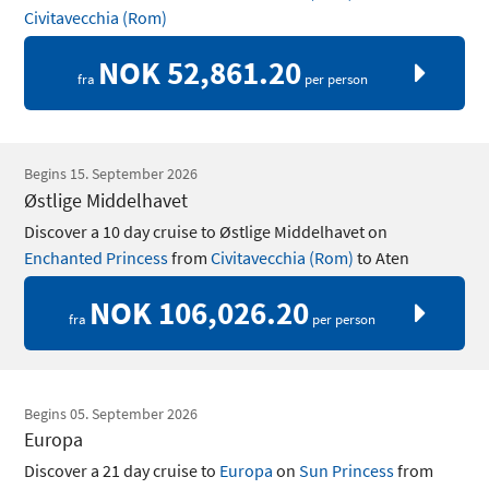
Civitavecchia (Rom)
NOK 52,861.20
fra
per person
Begins 15. September 2026
Østlige Middelhavet
Discover a 10 day cruise to Østlige Middelhavet on
Enchanted Princess
from
Civitavecchia (Rom)
to Aten
NOK 106,026.20
fra
per person
Begins 05. September 2026
Europa
Discover a 21 day cruise to
Europa
on
Sun Princess
from